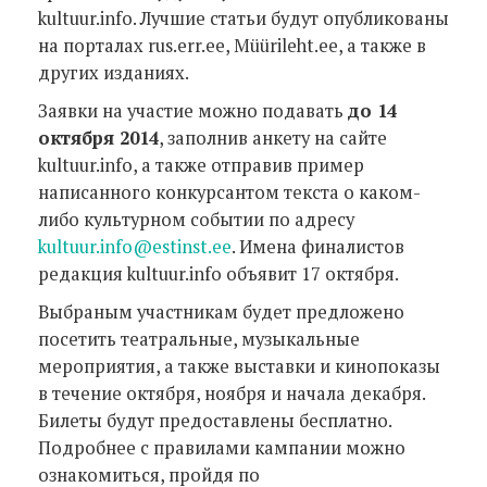
kultuur.info. Лучшие статьи будут опубликованы
на порталах rus.err.ee, Müürileht.ee, а также в
других изданиях.
Заявки на участие можно подавать
до 14
октября 2014
, заполнив анкету на сайте
kultuur.info, а также отправив пример
написанного конкурсантом текста о каком-
либо культурном событии по адресу
kultuur.info@estinst.ee
. Имена финалистов
редакция kultuur.info объявит 17 октября.
Выбраным участникам будет предложено
посетить театральные, музыкальные
мероприятия, а также выставки и кинопоказы
в течение октября, ноября и начала декабря.
Билеты будут предоставлены бесплатно.
Подробнее с правилами кампании можно
ознакомиться, пройдя по