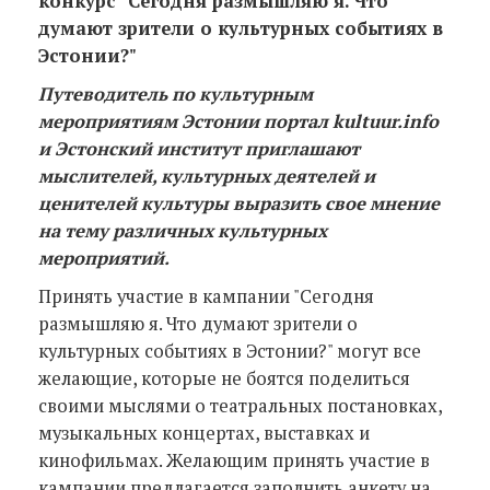
конкурс "Сегодня размышляю я. Что
думают зрители о культурных событиях в
Эстонии?"
Путеводитель по культурным
мероприятиям Эстонии портал kultuur.info
и Эстонский институт приглашают
мыслителей, культурных деятелей и
ценителей культуры выразить свое мнение
на тему различных культурных
мероприятий.
Принять участие в кампании "Сегодня
размышляю я. Что думают зрители о
культурных событиях в Эстонии?" могут все
желающие, которые не боятся поделиться
своими мыслями о театральных постановках,
музыкальных концертах, выставках и
кинофильмах. Желающим принять участие в
кампании предлагается заполнить анкету на