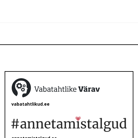
vabatahtlikud.ee