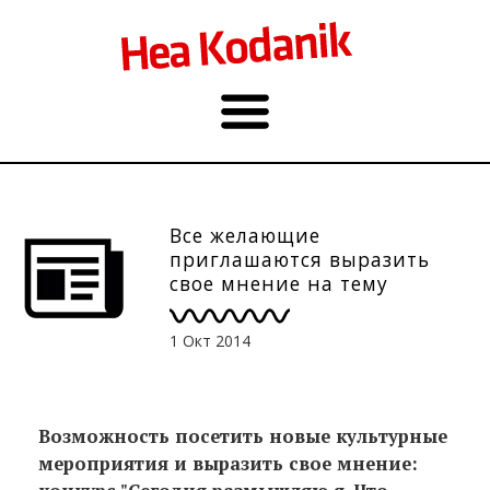
Все желающие
приглашаются выразить
свое мнение на тему
различных культурных
мероприятий и принять
1 Окт 2014
участие в конкурсе
Возможность посетить новые культурные
мероприятия и выразить свое
мнение: