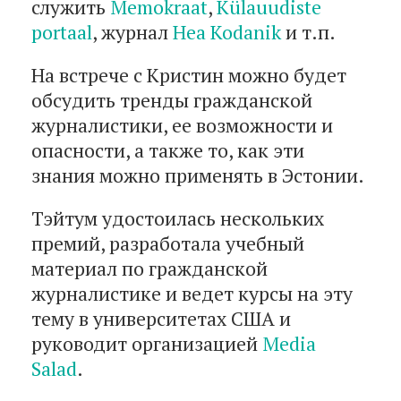
служить
Memokraat
,
Külauudiste
portaal
, журнал
Hea Kodanik
и т.п.
На встрече с Кристин можно будет
обсудить тренды гражданской
журналистики, ее возможности и
опасности, а также то, как эти
знания можно применять в Эстонии.
Тэйтум удостоилась нескольких
премий, разработала учебный
материал по гражданской
журналистике и ведет курсы на эту
тему в университетах США и
руководит организацией
Media
Salad
.