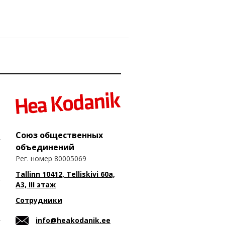
Союз общественных
объединений
Рег. номер 80005069
Tallinn 10412, Telliskivi 60a,
A3, III этаж
Сотрудники
info@heakodanik.ee