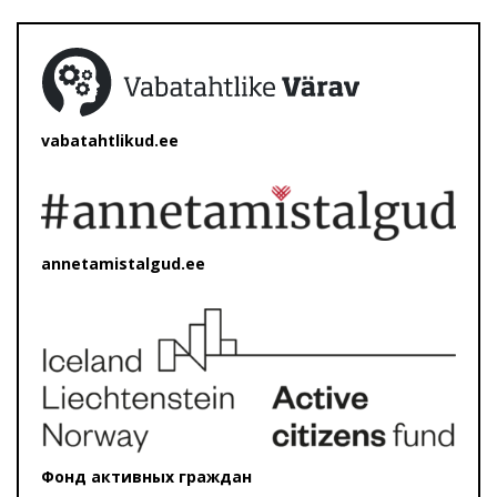
vabatahtlikud.ee
annetamistalgud.ee
Фонд активных граждан