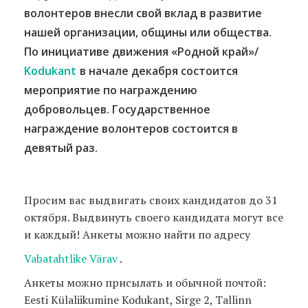
волонтеров внесли свой вклад в развитие
нашей организации, общины или общества.
По инициативе движения «Родной край»/
Kodukant
в начале декабря состоится
мероприятие по награждению
добровольцев. Государственное
награждение волонтеров состоится в
девятый раз.
Просим вас выдвигать своих кандидатов до 31
октября. Выдвинуть своего кандидата могут в
се
и каждый!
Анкеты можно найти по адресу
Vabatahtlike Värav
.
Aнкеты можно присылать и обычной почтой:
Eesti Külaliikumine Kodukant, Sirge 2, Tallinn