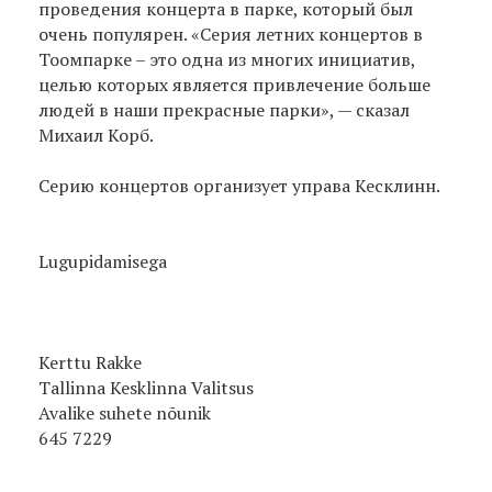
проведения концерта в парке, который был
очень популярен. «Серия летних концертов в
Тоомпарке – это одна из многих инициатив,
целью которых является привлечение больше
людей в наши прекрасные парки», — сказал
Михаил Корб.
Серию концертов организует управа Кесклинн.
Lugupidamisega
Kerttu Rakke
Tallinna Kesklinna Valitsus
Avalike suhete nõunik
645 7229