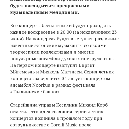
будет насладиться прекрасными
музыкальными мелодиями.
Все концерты бесплатные и будут проходить
каждое воскресенье в 20.00 (за исключением 23
июня). На концертах будут выступать различные
известные эстонские музыканты со своими
творческими коллективами и многие
популярные ансамбли духовых инструментов.
На первом концерте выступят Биргит
Ыйгемеэль и Михкель Маттисен. Серия летних
концертов завершится 31 августа концертом
ансамбля Noorkuu в рамках фестиваля
«Таллиннские башни».
Старейшина управы Кесклинн Михаил Корб
отметил, что идея создания серии летних
концертов возникла в прошлом году при
сотрудничестве с Corelli Music после