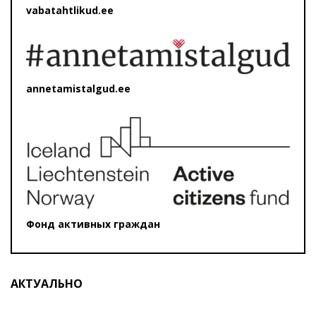
vabatahtlikud.ee
annetamistalgud.ee
Фонд активных граждан
АКТУАЛЬНО