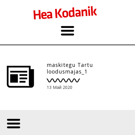
maskitegu Tartu
loodusmajas_1
13 Май 2020