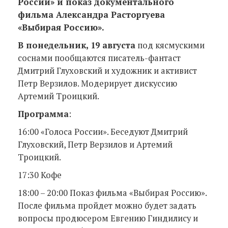
России» и показ документального
фильма Александра Расторгуева
«Выбирая Россию».
В понедельник, 19 августа
под кясмускими
соснами пообщаются писатель-фантаст
Дмитрий Глуховский и художник и активист
Петр Верзилов. Модерирует дискуссию
Артемий Троицкий.
Программа
:
16:00 «Голоса России». Беседуют Дмитрий
Глуховский, Петр Верзилов и Артемий
Троицкий.
17:30 Кофе
18:00 – 20:00 Показ фильма «Выбирая Россию».
После фильма пройдет можно будет задать
вопросы продюсером Евгению Гиндилису и