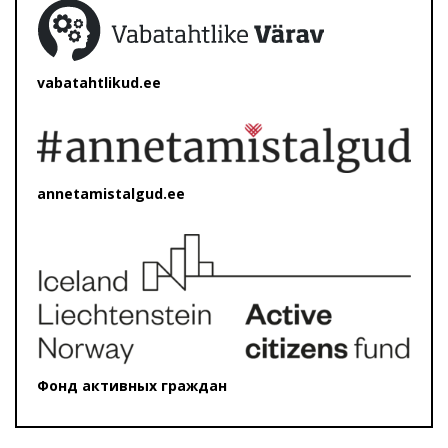
vabatahtlikud.ee
annetamistalgud.ee
Фонд активных граждан