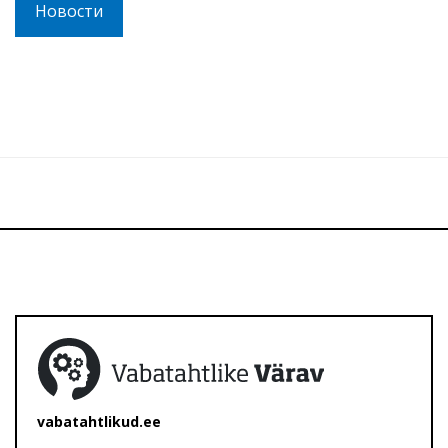
Новости
vabatahtlikud.ee