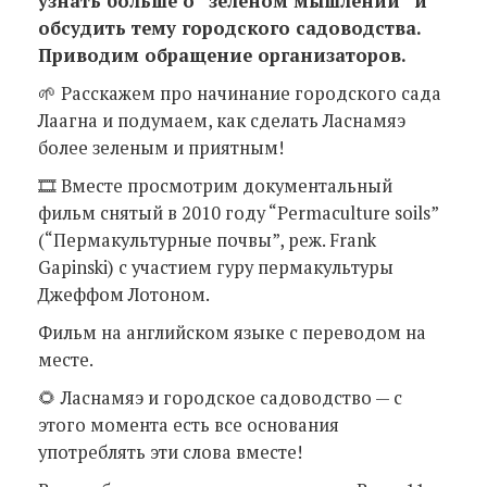
узнать больше о “зеленом мышлении” и
обсудить тему городского садоводства.
Приводим обращение организаторов.
🌱 Расскажем про начинание городского сада
Лаагна и подумаем, как сделать Ласнамяэ
более зеленым и приятным!
🎞️ Вместе просмотрим документальный
фильм снятый в 2010 году “Permaculture soils”
(“Пермакультурные почвы”, реж. Frank
Gapinski) с участием гуру пермакультуры
Джеффом Лотоном.
Фильм на английском языке с переводом на
месте.
🌻 Ласнамяэ и городское садоводство — с
этого момента есть все основания
употреблять эти слова вместе!