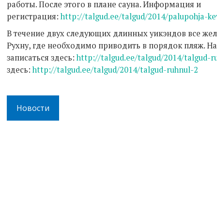
работы. После этого в плане сауна. Информация и
регистрация:
http://talgud.ee/talgud/2014/palupohja-k
В течение двух следующих длинных уикэндов все же
Рухну, где необходимо приводить в порядок пляж. Н
записаться здесь:
http://talgud.ee/talgud/2014/talgud-r
здесь:
http://talgud.ee/talgud/2014/talgud-ruhnul-2
Новости