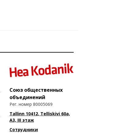
Союз общественных
объединений
Рег. номер 80005069
Tallinn 10412, Telliskivi 60a,
A3, III этаж
Сотрудники