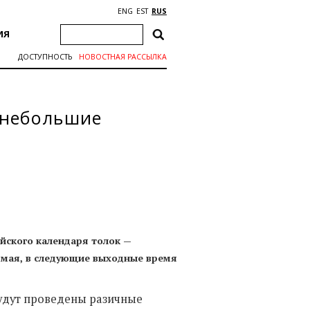
ENG
EST
RUS
ИЯ
ДОСТУПНОСТЬ
НОВОСТНАЯ РАССЫЛКА
 небольшие
йского календаря толок —
4 мая, в следующие выходные время
будут проведены разичные