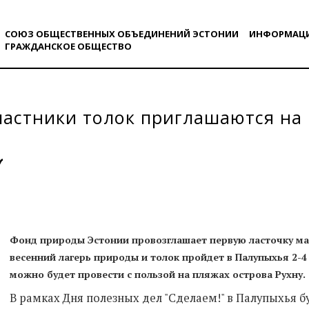
СОЮЗ ОБЩЕСТВЕННЫХ ОБЪЕДИНЕНИЙ ЭСТОНИИ
ИНФОРМАЦ
ГРАЖДАНСКОE ОБЩЕСТВO
частники толок приглашаются на
Фонд природы Эстонии провозглашает первую ласточку ма
весенний лагерь природы и толок пройдет в Палупыхья 2-
можно будет провести с пользой на пляжах острова Рухну.
В рамках Дня полезных дел "Сделаем!" в Палупыхья 