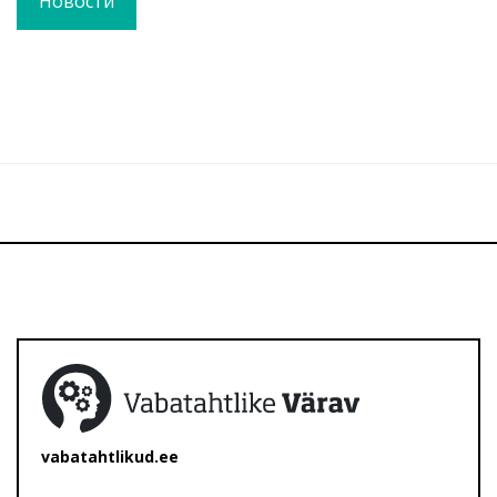
Новости
vabatahtlikud.ee