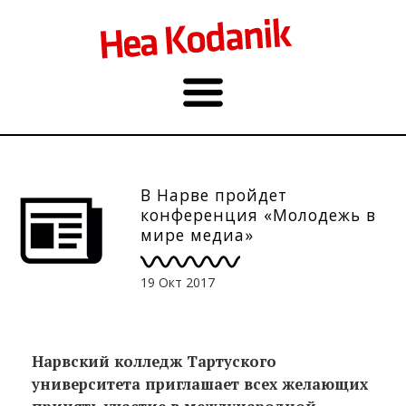
В Нарве пройдет
конференция «Молодежь в
мире медиа»
19 Окт 2017
Нарвский колледж Тартуского
университета приглашает всех желающих