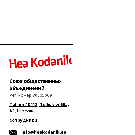
Союз общественных
объединений
Рег. номер 80005069
Tallinn 10412, Telliskivi 60a,
A3, III этаж
Сотрудники
info@heakodanik.ee