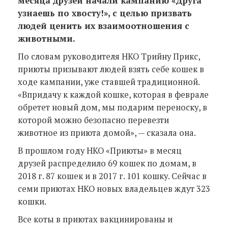
месяца друзей начали кампанию «Друга
узнаешь по хвосту!», с целью призвать
людей ценить их взаимоотношения с
животными.
По словам руководителя НКО Трийну Прикс,
приюты призывают людей взять себе кошек в
ходе кампании, уже ставшей традиционной.
«Впридачу к каждой кошке, которая в феврале
обретет новый дом, мы подарим переноску, в
которой можно безопасно перевезти
животное из приюта домой», — сказала она.
В прошлом году НКО «Приюты» в месяц
друзей распределило 69 кошек по домам, в
2018 г. 87 кошек и в 2017 г. 101 кошку. Сейчас в
семи приютах НКО новых владельцев ждут 323
кошки.
Все коты в приютах вакцинированы и