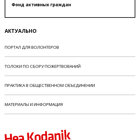
Фонд активных граждан
АКТУАЛЬНО
ПОРТАЛ ДЛЯ ВОЛОНТЕРОВ
ТОЛОКИ ПО СБОРУ ПОЖЕРТВОВАНИЙ
ПРАКТИКА В ОБЩЕСТВЕННОМ ОБЪЕДИНЕНИИ
МАТЕРИАЛЫ И ИНФОРМАЦИЯ