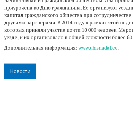
начинаниями и гражданским обществом. Она прошла тр
приурочена ко Дню гражданина. Ее организуют уездн
капитал гражданского общества при сотрудничестве 
другими партнерами. В 2014 году в рамках этой неде
которых приняли участие почти 10 000 человек. Мер
уезде, и их организовало в общей сложности более 60
Дополнительная информация:
www.uhisnadal.ee
.
Новости