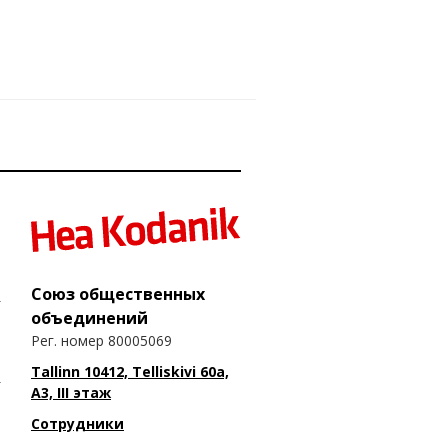
Союз общественных
объединений
Рег. номер 80005069
Tallinn 10412, Telliskivi 60a,
A3, III этаж
Сотрудники