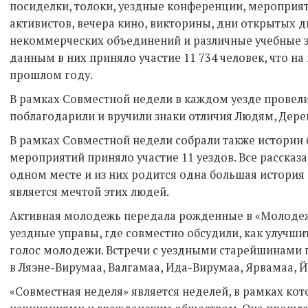
посиделки, толоки, уездные конференции, мероприя
активистов, вечера кино, викторины, дни открытых д
некоммерческих объединений и различные учебные 
данным в них приняло участие 11 734 человек, что на
прошлом году.
В рамках Совместной недели в каждом уезде провели
поблагодарили и вручили знаки отличия Людям, Дере
В рамках Совместной недели собрали также истории 
мероприятий приняло участие 11 уездов. Все рассказ
одном месте и из них родится одна большая история
является мечтой этих людей.
Активная молодежь передала рожденные в «Молодеж
уездные управы, где совместно обсудили, как улучшит
голос молодежи. Встречи с уездными старейшинами 
в Ляэне-Вирумаа, Валгамаа, Ида-Вирумаа, Ярвамаа, 
«Совместная неделя» является неделей, в рамках ко