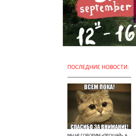
ПОСЛЕДНИЕ НОВОСТИ:
МЫ НЕ ГОВОРИМ «ПРОЩАЙ», А