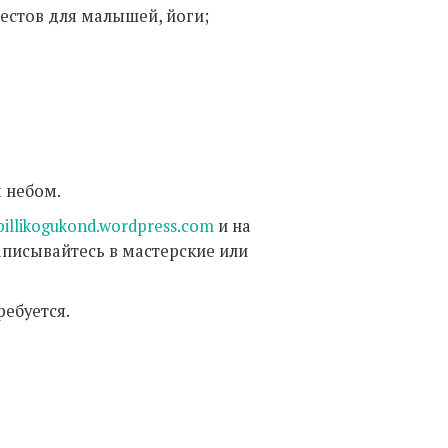
естов для малышей, йоги;
 небом.
pillikogukond.wordpress.com
и на
записывайтесь в мастерские или
ребуется.