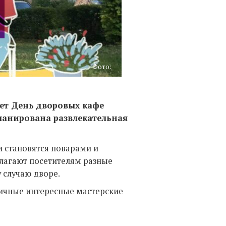
Фото:
дет День дворовых кафе
планирована развлекательная
и становятся поварами и
лагают посетителям разные
 случаю дворе.
ичные интересные мастерские