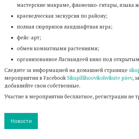
мастерские макраме, фламенко-гитары, языка ж
краеведческая экскурсия по району;
полная сюрпризов ландшафтная игра;
фейс-арт;
обмен комнатными растениями;
организованное Ласнаидеей кино под открытым
Следите за информацией на домашней странице
siku
мероприятии в Facebook
Sikupillihoovikohvikute päev
, 
добавляйте свои собственные.
Участие в мероприятии бесплатное, регистрации не т
Новости