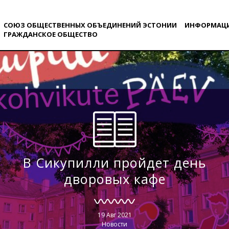
СОЮЗ ОБЩЕСТВЕННЫХ ОБЪЕДИНЕНИЙ ЭСТОНИИ
ИНФОРМАЦ
ГРАЖДАНСКОE ОБЩЕСТВO
В Сикупилли пройдет день
дворовых кафе
19 Авг 2021
Новости