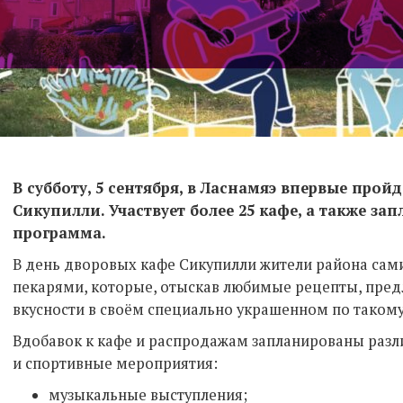
В субботу, 5 сентября, в Ласнамяэ впервые прой
Сикупилли. Участвует более 25 кафе, а также за
программа.
В день дворовых кафе Сикупилли жители района сам
пекарями, которые, отыскав любимые рецепты, пред
вкусности в своём специально украшенном по такому
Вдобавок к кафе и распродажам запланированы разл
и спортивные мероприятия:
музыкальные выступления;