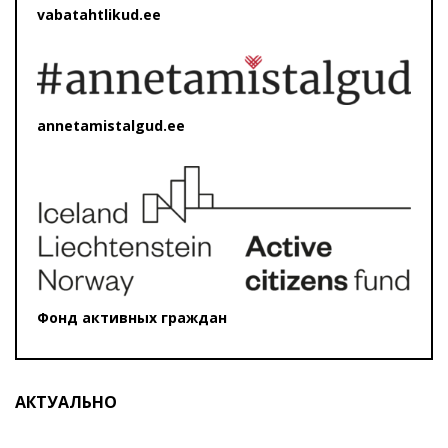
vabatahtlikud.ee
annetamistalgud.ee
Фонд активных граждан
АКТУАЛЬНО