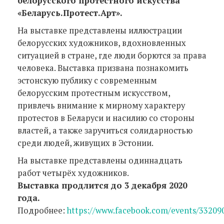
белорусского протестного искусства
«Беларусь.Протест.Арт».
На выставке представлены иллюстрации
белорусских художников, вдохновленных
ситуацией в стране, где люди борются за права
человека. Выставка призвана познакомить
эстонскую публику с современным
белорусским протестным искусством,
привлечь внимание к мирному характеру
протестов в Беларуси и насилию со стороны
властей, а также заручиться солидарностью
среди людей, живущих в Эстонии.
На выставке представлены одиннадцать
работ четырёх художников.
Выставка продлится до 3 декабря 2020
года.
Подробнее:
https://www.facebook.com/events/33209