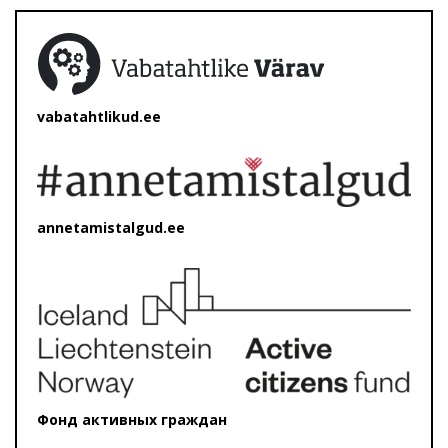
vabatahtlikud.ee
annetamistalgud.ee
Фонд активных граждан