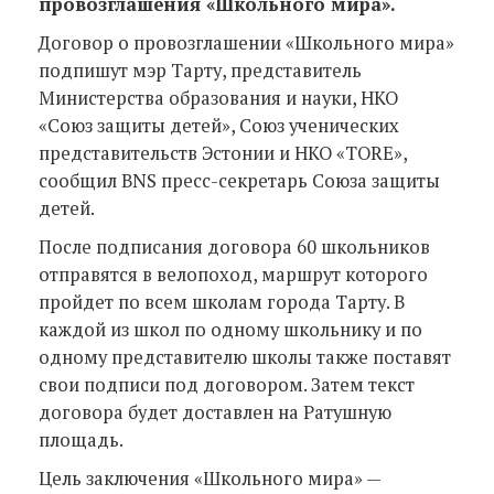
провозглашения «Школьного мира».
Договор о провозглашении «Школьного мира»
подпишут мэр Тарту, представитель
Министерства образования и науки, НКО
«Союз защиты детей», Союз ученических
представительств Эстонии и НКО «TORE»,
сообщил BNS пресс-секретарь Союза защиты
детей.
После подписания договора 60 школьников
отправятся в велопоход, маршрут которого
пройдет по всем школам города Тарту. В
каждой из школ по одному школьнику и по
одному представителю школы также поставят
свои подписи под договором. Затем текст
договора будет доставлен на Ратушную
площадь.
Цель заключения «Школьного мира» —