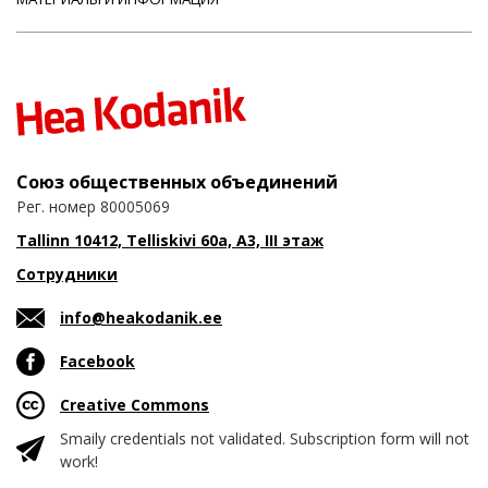
Союз общественных объединений
Рег. номер 80005069
Tallinn 10412, Telliskivi 60a, A3, III этаж
Сотрудники
info@heakodanik.ee
Facebook
Creative Commons
Smaily credentials not validated. Subscription form will not
work!