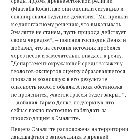
среды и Дома древнеэстонской религии
(Maavalla Koda), где они оценили ситуацию и
спланировали будущие действия. “Мы пришли
к единогласному решению, что выкапывать
Эмалятте не станем, пусть природа действует
своим чередом”, — пояснил господин Денкс и
добавил, что на сегодня источник пробился
через песок и замечательно впадает в речку.
“Департамент окружающей среды закажет у
геологов-экспертов оценку образовавшегося
провала и возникшую в его результате
опасность нового обвала. А пока обстановка
не прояснится, участок трассы будет закрыт” ,
— добавил Тармо Денкс, подчеркнув, что
сейчас важно постоянно наблюдать за
происходящим в Эмалятте.
Пещера Эмалятте расположена на территории
ландшафтного заповедника в древней