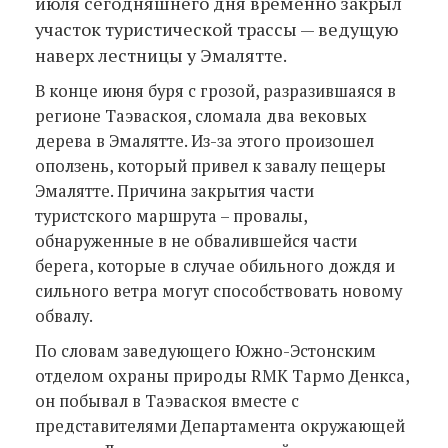
июля сегодняшнего дня временно закрыл
участок туристической трассы — ведущую
наверх лестницы у Эмалятте.
В конце июня буря с грозой, разразившаяся в
регионе Таэваскоя, сломала два вековых
дерева в Эмалятте. Из-за этого произошел
оползень, который привел к завалу пещеры
Эмалятте. Причина закрытия части
туристского маршрута – провалы,
обнаруженные в не обвалившейся части
берега, которые в случае обильного дождя и
сильного ветра могут способствовать новому
обвалу.
По словам заведующего Южно-Эстонским
отделом охраны природы RMK Тармо Денкса,
он побывал в Таэваскоя вместе с
представителями Департамента окружающей