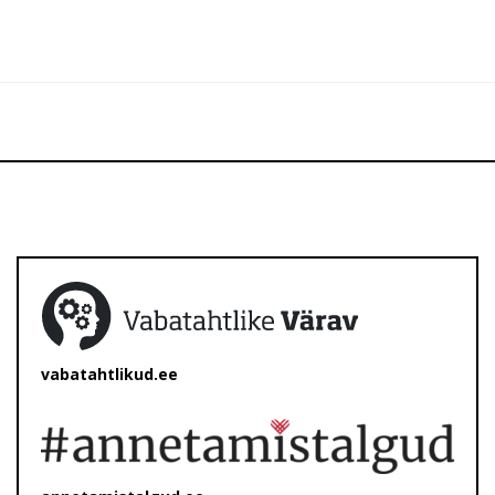
vabatahtlikud.ee