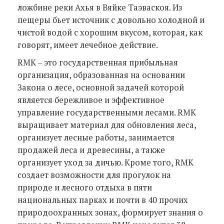
ложбине реки Ахья в Вяйке Таэваскоя. Из
пещеры бьет источник с довольно холодной и
чистой водой с хорошим вкусом, которая, как
говорят, имеет лечебное действие.
RMK – это государственная прибыльная
организация, образованная на основании
Закона о лесе, основной задачей которой
является бережливое и эффективное
управление государственными лесами. RMK
выращивает материал для обновления леса,
организует лесные работы, занимается
продажей леса и древесины, а также
организует уход за дичью. Кроме того, RMK
создает возможности для прогулок на
природе и лесного отдыха в пяти
национальных парках и почти в 40 прочих
природоохранных зонах, формирует знания о