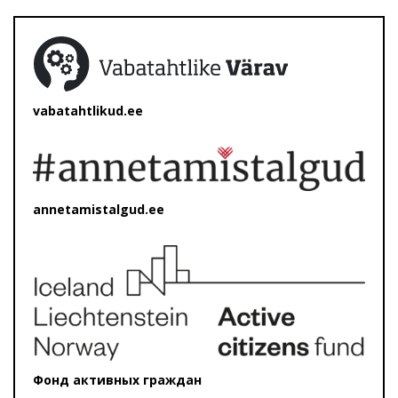
vabatahtlikud.ee
annetamistalgud.ee
Фонд активных граждан