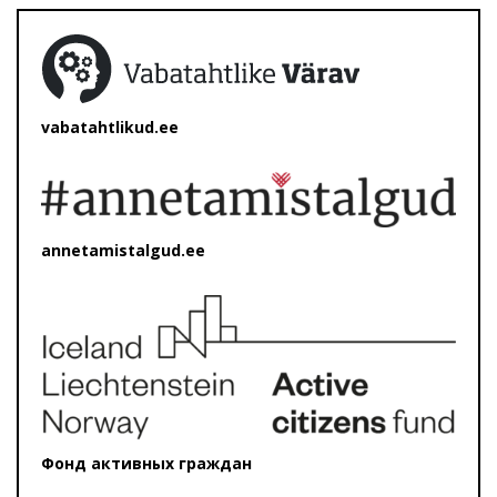
vabatahtlikud.ee
annetamistalgud.ee
Фонд активных граждан