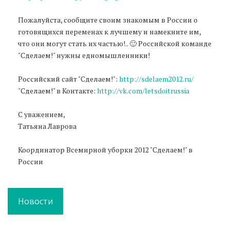
Пожалуйста, сообщите своим знакомым в России о
готовящихся переменах к лучшему и намекните им,
что они могут стать их частью!.. 🙂 Российской команде
"Сделаем!" нужны едномышленники!
Российский сайт "Сделаем!":
http://sdelaem2012.ru/
"Сделаем!" в Контакте:
http://vk.com/letsdoitrussia
С уважением,
Татьяна Лаврова
Координатор Всемирной уборки 2012 "Сделаем!" в
России
Новости