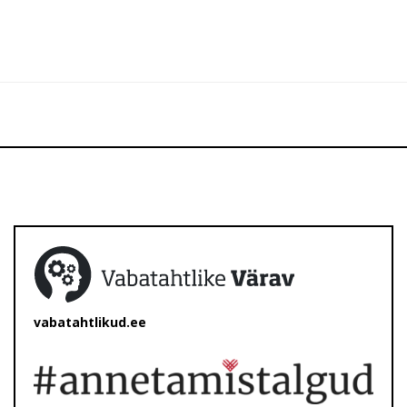
vabatahtlikud.ee