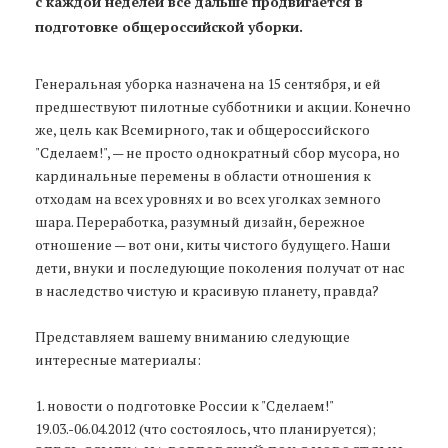
с каждой неделей все дальше продвигается в
подготовке общероссийской уборки.
Генеральная уборка назначена на 15 сентября, и ей
предшествуют пилотные субботники и акции. Конечно
же, цель как Всемирного, так и общероссийского
"Сделаем!", — не просто однократный сбор мусора, но
кардинальные перемены в области отношения к
отходам на всех уровнях и во всех уголках земного
шара. Переработка, разумный дизайн, бережное
отношение — вот они, киты чистого будущего. Наши
дети, внуки и последующие поколения получат от нас
в наследство чистую и красивую планету, правда?
Представляем вашему вниманию следующие
интересные материалы:
1. новости о подготовке России к "Сделаем!"
19.03.-06.04.2012 (что состоялось, что планируется);