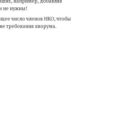
вших, например, добавляя
и не нужны!
бщее число членов НКО, чтобы
ие требования кворума.