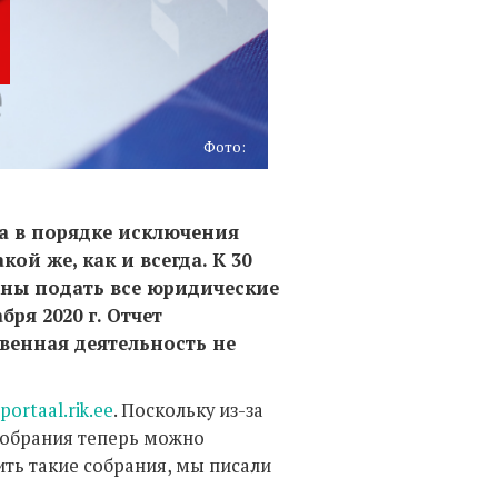
Фото:
та в порядке исключения
кой же, как и всегда. К 30
жны подать все юридические
ря 2020 г. Отчет
твенная деятельность не
portaal.rik.ee
. Поскольку из-за
собрания теперь можно
ить такие собрания, мы писали