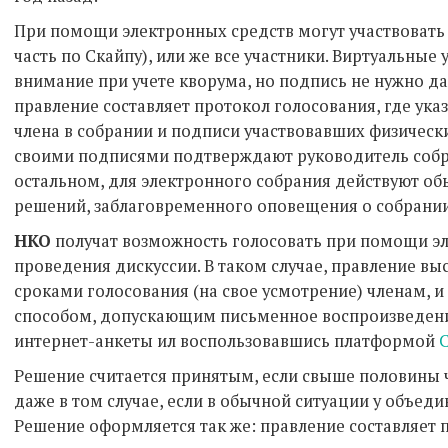
При помощи электронных средств могут участвовать н
часть по Скайпу), или же все участники. Виртуальные
внимание при учете кворума, но подпись не нужно да
правление составляет протокол голосования, где ука
члена в собрании и подписи участвовавших физическ
своими подписями подтверждают руководитель собра
остальном, для электронного собрания действуют об
решений, заблаговременного оповещения о собрании 
НКО
получат возможность голосовать при помощи эл
проведения дискуссии. В таком случае, правление вы
сроками голосования (на свое усмотрение) членам, 
способом, допускающим письменное воспроизведени
интернет-анкеты ил воспользовавшись платформой
C
Решение считается принятым, если свыше половины ч
даже в том случае, если в обычной ситуации у объед
Решение оформляется так же: правление составляет