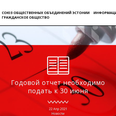
СОЮЗ ОБЩЕСТВЕННЫХ ОБЪЕДИНЕНИЙ ЭСТОНИИ
ИНФОРМАЦ
ГРАЖДАНСКОE ОБЩЕСТВO
Годовой отчет необходимо
подать к 30 июня
22 Апр 2021
Новости