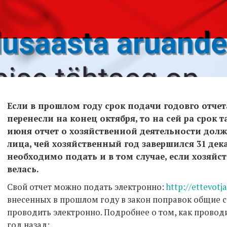
Если в прошлом году срок подачи годовго отче
перенесли на конец октября, то на сей ра срок та
июня отчет о хозяйственной деятельности дол
лица, чей хозяйственный год завершился 31 декаб
необходимо подать и в том случае, если хозяйс
велась.
Свой отчет можно подать электронно:
http://ettevotja
внесенных в прошлом году в закон поправок общие 
проводить электронно. Подробнее о том, как провод
год назад: