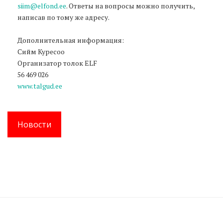
siim@elfond.ee
. Ответы на вопросы можно получить,
написав по тому же адресу.
Дополнительная информация:
Сийм Куресоо
Организатор толок ELF
56 469 026
www.talgud.ee
Новости