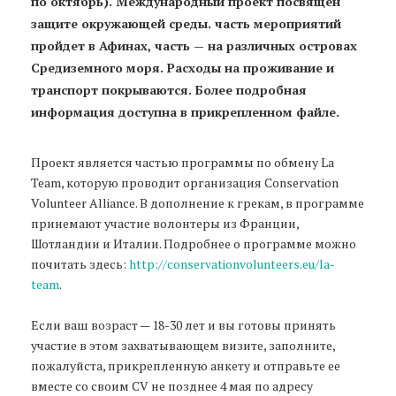
по октябрь). Международный проект посвящен
защите окружающей среды. часть мероприятий
пройдет в Афинах, часть — на различных островах
Средиземного моря. Расходы на проживание и
транспорт покрываются. Более подробная
информация доступна в прикрепленном файле.
Проект является частью программы по обмену La
Team, которую проводит организация Conservation
Volunteer Alliance. В дополнение к грекам, в программе
принемают участие волонтеры из Франции,
Шотландии и Италии. Подробнее о программе можно
почитать здесь:
http://conservationvolunteers.eu/la-
team
.
Если ваш возраст — 18-30 лет и вы готовы принять
участие в этом захватывающем визите, заполните,
пожалуйста, прикрепленную анкету и отправьте ее
вместе со своим CV не позднее 4 мая по адресу