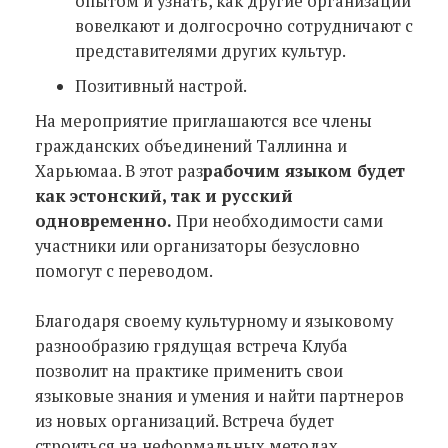
опытом и узнать, как другие организации
вовелкают и долгосрочно сотрудничают с
представителями других культур.
Позитивный настрой.
На мероприятие приглашаются все члены
гражданских объединений Таллинна и
Харьюмаа. В этот раз
рабочим языком будет
как эстонский, так и русский
одновременно.
При необходимости сами
участники или организаторы безусловно
помогут с переводом.
Благодаря своему культурному и языковому
разнообразию грядущая встреча Клуба
позволит на практике применить свои
языковые знания и умения и найти партнеров
из новых организаций. Встреча будет
строиться на неформальных методах