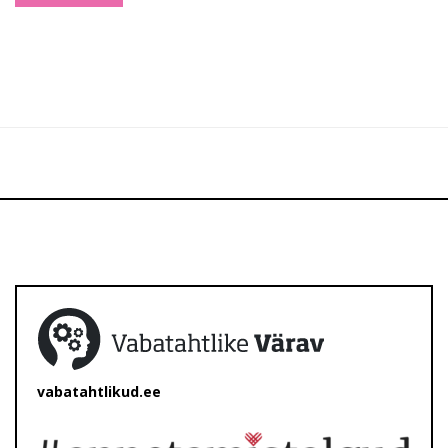
vabatahtlikud.ee