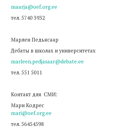
maarja@oef.org.ee
тел. 5740 3932
Марлен Педьясаар
Дебаты в школах и университетах
marleen.pedjasaar@debate.ee
тел. 551 5011
Контакт для СМИ:
Мари Кодрес
mari@oef.org.ee
тел. 56454598