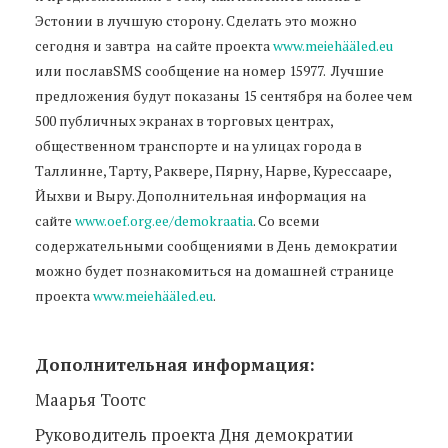
Эстонии в лучшую сторону. Сделать это можно
сегодня и завтра на сайте проекта
www.meiehääled.eu
или пославSMS сообщение на номер 15977. Лучшие
предложения будут показаны 15 сентября на более чем
500 публичных экранах в торговых центрах,
общественном транспорте и на улицах города в
Таллинне, Тарту, Раквере, Пярну, Нарве, Курессааре,
Йыхви и Выру. Дополнительная информация на
сайте
www.oef.org.ee/demokraatia
. Со всеми
содержательными сообщениями в День демократии
можно будет познакомиться на домашней странице
проекта
www.meiehääled.eu
.
Дополнительная информация:
Маарья Тоотс
Руководитель проекта Дня демократии