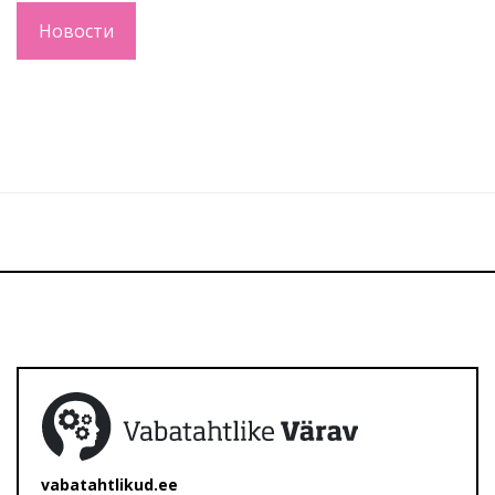
Новости
vabatahtlikud.ee