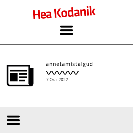
annetamistalgud
7 Окт 2022