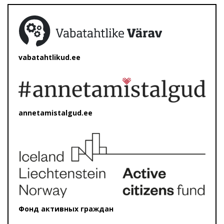
vabatahtlikud.ee
annetamistalgud.ee
Фонд активных граждан