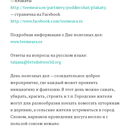
— плакаты
http://teemeara.ee/partniery/poddierzhat/plakaty
;
— страничка на Facebook
http://www.facebook.com/teemeara.ru
Подробная информация о Дне полезных дел:
www.teemeara.ee
Ответы на вопросы на русском языке:
tatjana@letsdoitworld.org
День полезных дел — созидательное доброе
мероприятие, где каждый может проявить
инициативу и фантазию. В этот день можно сажать,
убирать, красить, строить и т.п. Городские жители
могут для разнообразия поехать помогать хуторянам
в деревню, а сельские жители устремиться в город.
Словом, варианов проведения досуга весело и с
пользой совсем немало.