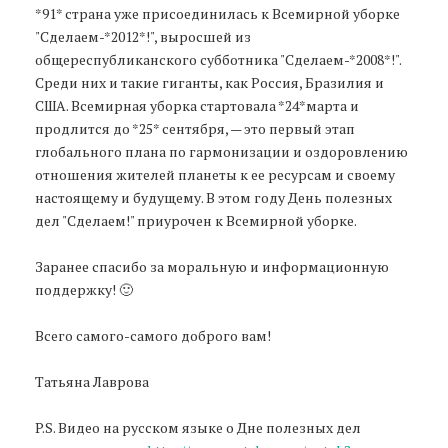
*91* страна уже присоединилась к Всемирной уборке
"Сделаем-*2012*!", выросшей из
общереспубликанского субботника "Сделаем-*2008*!".
Среди них и такие гиганты, как Россия, Бразилия и
США. Всемирная уборка стартовала *24*марта и
продлится до *25* сентября, — это первый этап
глобального плана по гармонизации и оздоровлению
отношения жителей планеты к ее ресурсам и своему
настоящему и будущему. В этом году День полезных
дел "Сделаем!" приурочен к Всемирной уборке.
Заранее спасибо за моральную и информационную
поддержку! 🙂
Всего самого-самого доброго вам!
Татьяна Лаврова
P.S. Видео на русском языке о Дне полезных дел