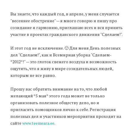
Вы знаете, что каждый год, в апреле, у меня случается
"весеннее обострение" — я много говорю и пишу про
созидание и гармонию, приглашаю всех и вся принять
участие в проектах гражданского движения "Сделаем!".
И этот год не исключение. 🙂 Для меня День полезных
дел "Сделаем!", как и Всемирная уборка "Сделаем-
*2012*!" — это глоток свежего воздуха и возможность
ощутить, что я живу в мире созидательных людей,
которым не все равно.
Прошу вас обратить внимание на то, что любой
желающий *5 мая* этого года может не только
организовать полезное обществу дело, но и
пригласить помощников лично к себе. Регистрация
полезных дел и участников мероприятия проходит на
сайте
www.teemeara.ee
.