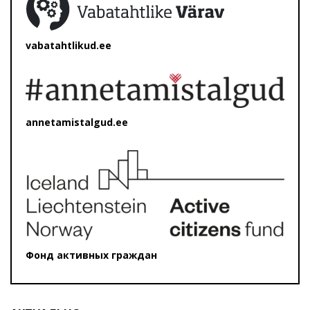
vabatahtlikud.ee
annetamistalgud.ee
Фонд активных граждан