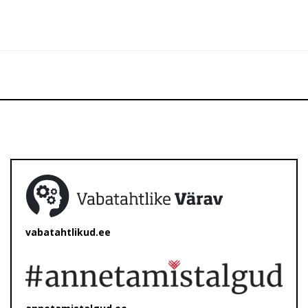
vabatahtlikud.ee