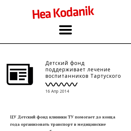
Детский фонд
поддерживает лечение
воспитанников Тартуского
христианского
молодежного дома
16 Апр 2014
ЦУ Детский фонд клиники ТУ помогает до конца
года организовать транспорт в медицинские