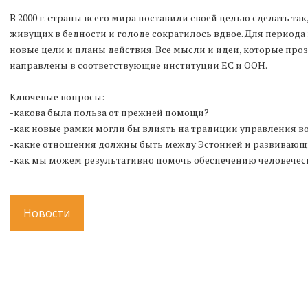
В 2000 г. страны всего мира поставили своей целью сделать так
живущих в бедности и голоде сократилось вдвое. Для периода 
новые цели и планы действия. Все мысли и идеи, которые прозв
направлены в соответствующие институции ЕС и ООН.
Ключевые вопросы:
-какова была польза от прежней помощи?
-как новые рамки могли бы влиять на традиции управления в
-какие отношения должны быть между Эстонией и развиваю
-как мы можем результативно помочь обеспечению человечес
Новости