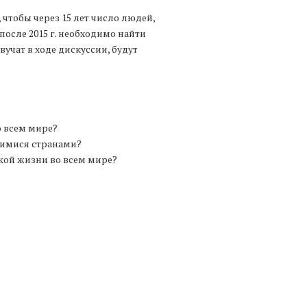
, чтобы через 15 лет число людей,
после 2015 г. необходимо найти
учат в ходе дискуссии, будут
о всем мире?
щимися странами?
кой жизни во всем мире?