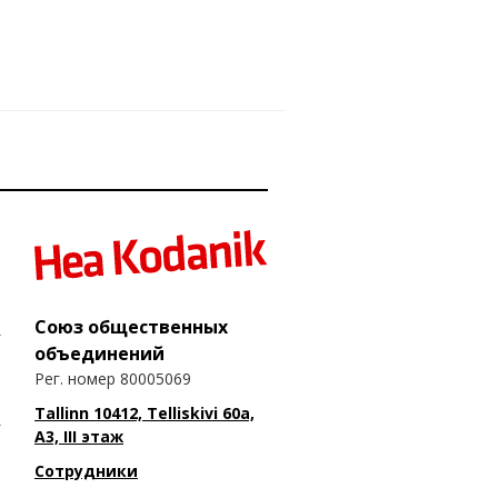
Союз общественных
объединений
Рег. номер 80005069
Tallinn 10412, Telliskivi 60a,
A3, III этаж
Сотрудники