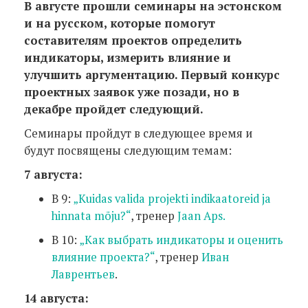
В августе прошли семинары на эстонском
и на русском, которые помогут
составителям проектов определить
индикаторы, измерить влияние и
улучшить аргументацию. Первый конкурс
проектных заявок уже позади, но в
декабре пройдет следующий.
Семинары пройдут в следующее время и
будут посвящены следующим темам:
7 августа:
В 9:
„Kuidas valida projekti indikaatoreid ja
hinnata mõju?“
, тренер
Jaan Aps.
В 10:
„Как выбрать индикаторы и оценить
влияние проекта?“
, тренер
Иван
Лаврентьев
.
14 августа: