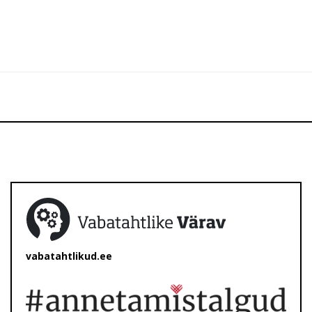
vabatahtlikud.ee