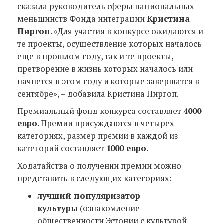
сказала руководитель сферы национальных
меньшинств Фонда интеграции
Кристина
Пиргоп
. «Для участия в конкурсе ожидаются и
те проекты, осуществление которых началось
еще в прошлом году, так и те проекты,
претворение в жизнь которых началось или
начнется в этом году и которые завершатся в
сентябре», – добавила Кристина Пиргоп.
Премиальный фонд конкурса составляет
4000
евро
. Премии присуждаются в четырех
категориях, размер премии в каждой из
категорий составляет
1000 евро
.
Ходатайства о получении премии можно
представить в следующих категориях:
лучший популяризатор
культуры
(ознакомление
общественности Эстонии с культурой