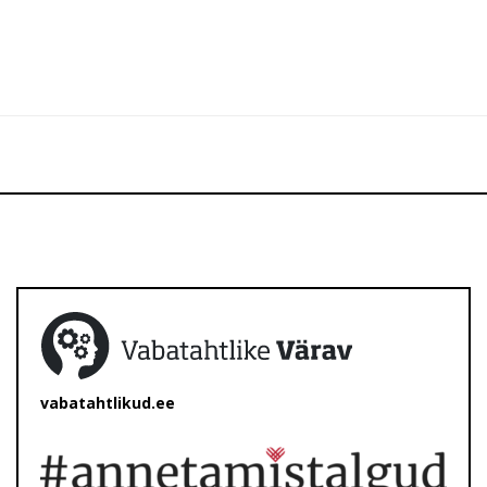
vabatahtlikud.ee