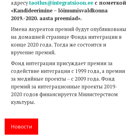
адресу
taotlus@integratsioon.ee
с пометкой
«Kandideerimine – lõimumisvaldkonna
2019.-2020. aasta preemiad».
Имена лауреатов премий будут опубликованы
на домашней странице Фонда интеграции в
конце 2020 года. Тогда же состоится и
вручение премий.
Фонд интеграции присуждает премии за
содействие интеграции с 1999 года, а премии
за медийные проекты – с 2009 года. Фонд
премий за интеграционные проекты 2019-
2020 годов финансируется Министерством
культуры.
Новости