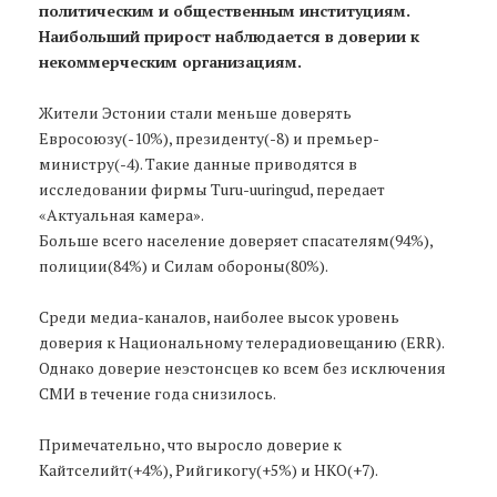
политическим и общественным институциям.
Наибольший прирост наблюдается в доверии к
некоммерческим организациям.
Жители Эстонии стали меньше доверять
Евросоюзу(-10%), президенту(-8) и премьер-
министру(-4). Такие данные приводятся в
исследовании фирмы Turu-uuringud, передает
«Актуальная камера».
Больше всего население доверяет спасателям(94%),
полиции(84%) и Силам обороны(80%).
Среди медиа-каналов, наиболее высок уровень
доверия к Национальному телерадиовещанию (ERR).
Однако доверие неэстонсцев ко всем без исключения
СМИ в течение года снизилось.
Примечательно, что выросло доверие к
Кайтселийт(+4%), Рийгикогу(+5%) и НКО(+7).