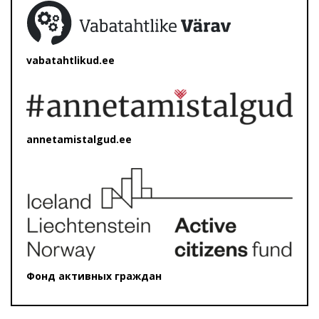
vabatahtlikud.ee
annetamistalgud.ee
Фонд активных граждан