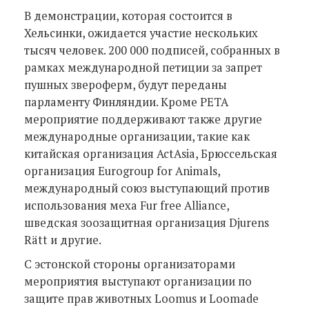
В демонстрации, которая состоится в
Хельсинки, ожидается участие нескольких
тысяч человек. 200 000 подписей, собранных в
рамках международной петиции за запрет
пушных звероферм, будут переданы
парламенту Финляндии. Кроме РЕТА
мероприятие поддерживают также другие
международные организации, такие как
китайская организация ActAsia, Брюссельская
организация Eurogroup for Animals,
международный союз выступающий против
использования меха Fur free Alliance,
шведская зоозащитная организация Djurens
Rätt и другие.
С эстонской стороны организаторами
мероприятия выступают организации по
защите прав животных Loomus и Loomade