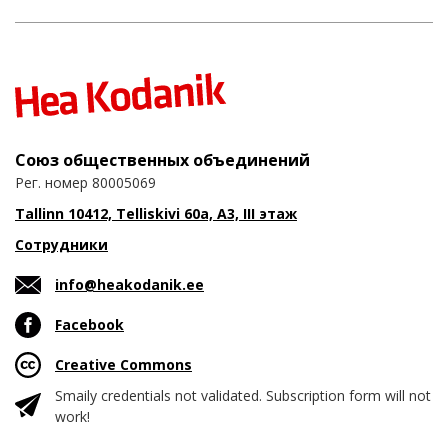
Союз общественных объединений
Рег. номер 80005069
Tallinn 10412, Telliskivi 60a, A3, III этаж
Сотрудники
info@heakodanik.ee
Facebook
Creative Commons
Smaily credentials not validated. Subscription form will not
work!