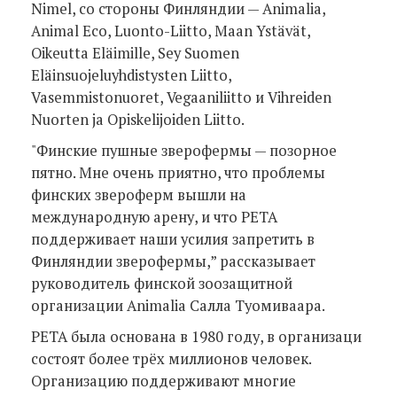
Nimel, со стороны Финляндии — Animalia,
Animal Eco, Luonto-Liitto, Maan Ystävät,
Oikeutta Eläimille, Sey Suomen
Eläinsuojeluyhdistysten Liitto,
Vasemmistonuoret, Vegaaniliitto и Vihreiden
Nuorten ja Opiskelijoiden Liitto.
"Финские пушные зверофермы — позорное
пятно. Мне очень приятно, что проблемы
финских звероферм вышли на
международную арену, и что РЕТА
поддерживает наши усилия запретить в
Финляндии зверофермы,” рассказывает
руководитель финской зоозащитной
организации Animalia Салла Туомиваара.
РЕТА была основана в 1980 году, в организаци
состоят более трёх миллионов человек.
Организацию поддерживают многие