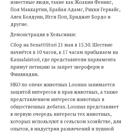
известные люди, такие как Жоакин Феникс,
Пол Маккартни, Брайан Адамс, Рикки Гервайс,
Алек Болдуин, Игги Поп, Бриджит Бордо и
другие.
Демонстрация в Хельсинки:
Сбор на Senatttitori 21 мая в 15.30. Шествие
начнётся в 10 часов, к 17 часам прибываем на
Kansalaistori, где представители парламента
примут петицию за запрет звероферм в
Финляндии.
НКО по опеке животных Loomus занимается
защитой интересов и прав животных, а также
представлением интересов животных в
общественных дебатах. Loomus представляет
в первую очередь интересы тех животных,
которых используют в сельском хозяйстве, для
опытов, в индустрии развлечений и пушной