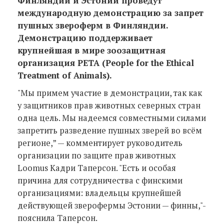
Финляндии и Эстонии проведут
международную демонстрацию за запрет
пушных звероферм в Финляндии.
Демонстрацию поддерживает
крупнейшая в мире зоозащитная
организация РЕТА (People for the Ethical
Treatment of Animals).
"Мы примем участие в демонстрации, так как
у защитников прав животных северных стран
одна цель. Мы надеемся совместными силами
запретить разведение пушных зверей во всём
регионе,” — комментирует руководитель
организации по защите прав животных
Loomus Кадри Таперсон. "Есть и особая
причина для сотрудничества с финскими
организациями: владельцы крупнейшей
действующей зверофермы Эстонии — финны,"-
пояснила Таперсон.