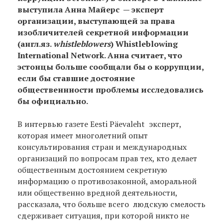
выступила Анна Майерс — эксперт
организации, выступающей за права
изобличителей секретной информации
(англ.яз.
whistleblowers
) Whistleblowing
International Network. Анна считает, что
эстонцы больше сообщали бы о коррупции,
если бы ставшие достояние
общественнности проблемы исследовались
бы официально.
В интервью газете Eesti Päevaleht эксперт,
которая имеет многолетний опыт
консультирования стран и международных
организаций по вопросам прав тех, кто делает
общественным достоянием секретную
информацию о противозаконной, аморальной
или общественно вредной деятельности,
рассказала, что больше всего людскую смелость
сдерживает ситуация, при которой никто не