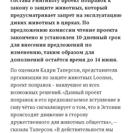
состава Рийгикогу проект поправок к
закону о защите животных, который
предусматривает запрет на эксплуатацию
диких животных в цирках. По
предложению комиссии чтение проекта
закончено и установлен 10-дневный срок
для внесения предложений по
изменению, таким образом для
дополнений остаётся время до 14 июня.
По оценкам Кадри Таперсон, представителя
организации по защите животных Loomus,
проект поправок – наилучшее из всех
возможных решений. «Данный проект
поправок и его предполагаемое вступление в
силу чётко сигнализирует о том, что в Эстонии
происходит движение в сторону
дружественного для животных общества», —
сказала Таперсон. «В действительности мы