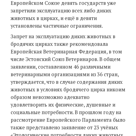
Европейском Союзе девять государств уже
запретили эксплуатацию всех либо диких
животных в цирках, и ещё в девяти
установлены частичные ограничения.
Запрет на эксплуатацию диких животных в
бродячих цирках также рекомендовала
Европейская Ветеринарная Федерация, в том
числе Эстонский Союз Ветеринаров. В общем
заявлении, составленном 46 различными
ветеринарными организациями из 36 стран,
утверждается, что в случае содержания диких
животных в условиях бродячего цирка никоим
образом невозможно адекватно
удовлетворить их физические, душевные и
социальные потребности. В прошлом году на
рассмотрение Европейского Парламента было
также представлено заявление от 23 учёных
«Этологические потребности диких животных