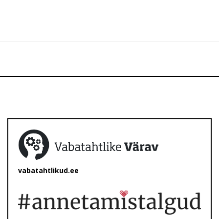
vabatahtlikud.ee