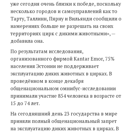
уже сегодня очень близки к победе, поскольку
несколько городов и самоуправлений как то
Тарту, Таллинн, Пярну и Вильянди сообщили о
намерениях больше не разрешать на своих
территориях цирк с дикими животными», —
добавила она.
По результатам исследования,
организованного фирмой Kantar Emor, 75%
населения Эстонии не поддерживает
эксплуатацию диких животных в цирках. В
проведённом в конце декабря
общенациональном омнибус-исследовании
принимали участие 854 человека в возрасте от
15 до 74 лет.
На сегодняшний день 23 государства в мире
приняли полный общенациональный запрет
на эксплуатацию диких животных в цирках. В