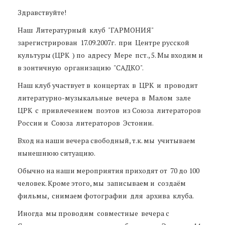
Здравствуйте!
Наш Литературный клуб "ГАРМОНИЯ"
зарегистрирован 17.09.2007г. при Центре русской
культуры (ЦРК ) по адресу Мере пст., 5. Мы входим и
в зонтичную организацию "САДКО".
Наш клуб участвует в концертах в ЦРК и проводит
литературно-музыкальные вечера в Малом зале
ЦРК с привлечением поэтов из Союза литераторов
России и Союза литераторов Эстонии.
Вход на наши вечера свободный, т.к. мы учитываем
нынешнюю ситуацию.
Обычно на наши мероприятия приходят от 70 до 100
человек. Кроме этого, мы записываем и создаём
фильмы, снимаем фотографии для архива клуба.
Иногда мы проводим совместные вечера с