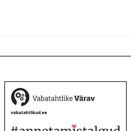
vabatahtlikud.ee