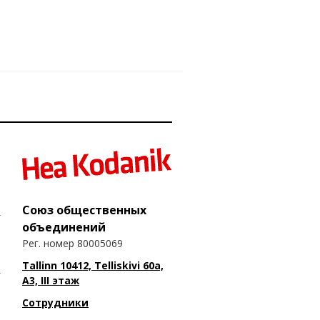
Союз общественных
объединений
Рег. номер 80005069
Tallinn 10412, Telliskivi 60a,
A3, III этаж
Сотрудники