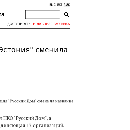
ENG
EST
RUS
ИЯ
ДОСТУПНОСТЬ
НОВОСТНАЯ РАССЫЛКА
Эстония" сменила
ция "Русский Дом" сменила название,
я НКО "Русский Дом", а
ъединяющая 17 организаций.