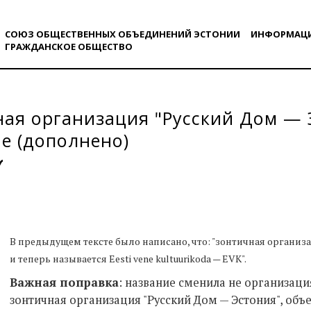
СОЮЗ ОБЩЕСТВЕННЫХ ОБЪЕДИНЕНИЙ ЭСТОНИИ
ИНФОРМАЦ
ГРАЖДАНСКОE ОБЩЕСТВO
ая организация "Русский Дом — 
е (дополнено)
В предыдущем тексте было написано, что: "зонтичная организа
и теперь называется Eesti vene kultuurikoda — EVK".
Важная поправка
: название сменила не организаци
зонтичная организация "Русский Дом — Эстония", об