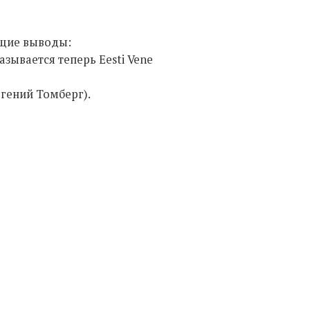
ющие выводы:
зывается теперь Eesti Vene
гений Томберг).