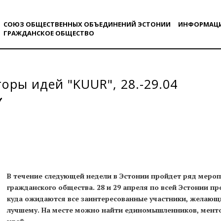
СОЮЗ ОБЩЕСТВЕННЫХ ОБЪЕДИНЕНИЙ ЭСТОНИИ
ИНФОРМАЦ
ГРАЖДАНСКОE ОБЩЕСТВO
оры идей "KUUR", 28.-29.04
В течение следующей недели в Эстонии пройдет ряд меро
гражданского общества. 28 и 29 апреля по всей Эстонии п
куда ожидаются все заинтересованные участники, желающи
лучшему. На месте можно найти единомышленников, менто