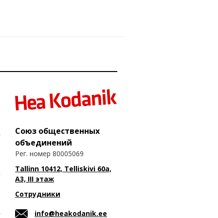
Союз общественных
объединений
Рег. номер 80005069
Tallinn 10412, Telliskivi 60a,
A3, III этаж
Сотрудники
info@heakodanik.ee