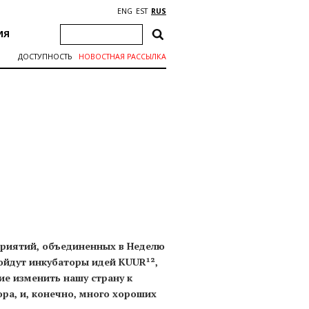
ENG
EST
RUS
ИЯ
ДОСТУПНОСТЬ
НОВОСТНАЯ РАССЫЛКА
приятий, объединенных в Неделю
ройдут инкубаторы идей KUUR¹²,
е изменить нашу страну к
ра, и, конечно, много хороших