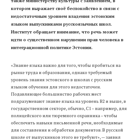
также министерству культуры с заявлением, в
котором выражает своё беспокойство в связи с
недостаточным уровнем владения эстонским
языком выпускниками русскоязычных школ.
Институт обращает внимание, что речь может
идти о существенном нарушении прав человека в
интеграционной политике Эстонии.
«Знание языка важно для того, чтобы пробиться на
рынке труда и образования, однако требуемый
уровень знания эстонского в школах с русским
языком обучения для этого недостаточен.
Подавляющее большинство рабочих мест
подразумевают знание языка на уровень B2 и выше, в
государственном секторе, обычно, С1 – например, для
полицейского или тюремного охранника – чтобы
обеспечить навыки письменной речи, необходимые
для составления и обработки документов. В русской
школе от выпускников этого не требуют», — заявил