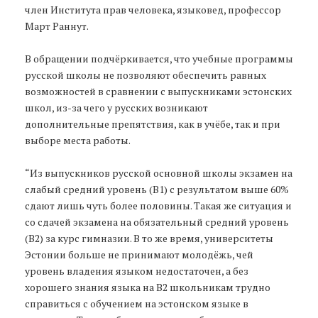
член Института прав человека, языковед, профессор
Март Раннут.
В обращении подчёркивается, что учебные программы
русской школы не позволяют обеспечить равных
возможностей в сравнении с выпускниками эстонских
школ, из-за чего у русских возникают
дополнительные препятствия, как в учёбе, так и при
выборе места работы.
“Из выпускников русской основной школы экзамен на
слабый средний уровень (В1) с результатом выше 60%
сдают лишь чуть более половины. Такая же ситуация и
со сдачей экзамена на обязательный средний уровень
(В2) за курс гимназии. В то же время, университеты
Эстонии больше не принимают молодёжь, чей
уровень владения языком недостаточен, а без
хорошего знания языка на В2 школьникам трудно
справиться с обучением на эстонском языке в