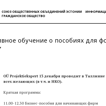
СОЮЗ ОБЩЕСТВЕННЫХ ОБЪЕДИНЕНИЙ ЭСТОНИИ
ИНФОРМАЦ
ГРАЖДАНСКОE ОБЩЕСТВO
вное обучение о пособиях для ф
OÜ Projektiekspert 13 декабря проводит в Таллинн
всех желающих (в т.ч. и НКО).
Краткая программа:
11.00-12.30 Бизнес-пособия для начинающих фирм