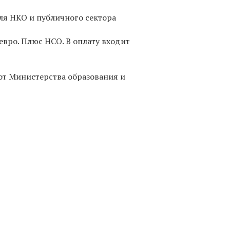
ля НКО и публичного сектора
 евро. Плюс НСО. В оплату входит
 от Министерства образования и