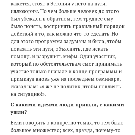
кажется, стоят в Эстонии у него на пути,
иллюзорны. Но чем больше человек до этого
был убежден в обратном, тем труднее ему
было понять, воспринять правильный порядок
действий и то, как можно что-то сделать. Но
для этого программа задумана и была, чтобы
показать эти пути, объяснить, где искать
помощь и разрушить мифы. Один участник,
который по обстоятельствам смог принимать
участие только вначале и конце программы и
примкнул вновь уже на последнем семинаре,
сказал нам: «я же не политик, чтобы повлиять
на ситуацию!».
С какими идеями люди пришли, с какими
ушли?
Если говорить о конкретно темах, то тем было
большое множество; всех, правда, почему-то