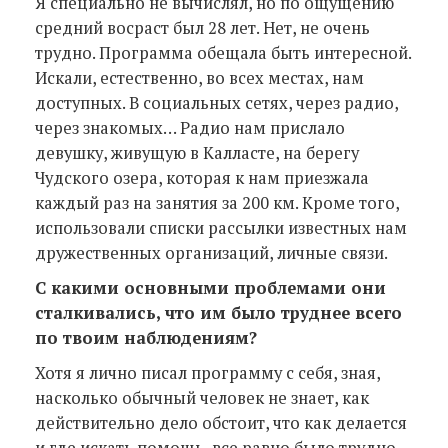
Я специально не вычислял, но по ощущению
средний восраст был 28 лет. Нет, не очень
трудно. Программа обещала быть интересной.
Искали, естественно, во всех местах, нам
доступных. В социальных сетях, через радио,
через знакомых… Радио нам прислало
девушку, живущую в Калласте, на берегу
Чудского озера, которая к нам приезжала
каждый раз на занятия за 200 км. Кроме того,
использовали списки рассылки известных нам
дружественных организаций, личные связи.
С какими основными проблемами они
сталкивались, что им было труднее всего
по твоим наблюдениям?
Хотя я лично писал программу с себя, зная,
насколько обычный человек не знает, как
действительно дело обстоит, что как делается
и где искать помощь, все равно было трудно