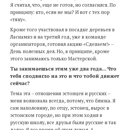
Я считал, что, еще не готов, но согласился. По
принципу: кто, если не мы? И вот с тех пор
«тяну».
Кроме того участвовал в посадке деревьев в
Ласнамяэ и на третий год, уже в команде
организаторов, готовил акцию «Сделаем!» –
День полезных дел. Но, в принципе, кроме
этого занимаюсь только Мастерской.
Ты занимаешься этим уже два года… Что
тебя сподвигло на это и что тобой движет
сейчас?
Тема эта – отношения эстонцев и русских –
меня волновала всегда, потому, что близка. Я
сам наполовину, по отцу, эстонец, вырос в
эстонском городе, но при этом ходил в
русскую школу, все друзья были русские и так
далее. Я все время об этом думал. А