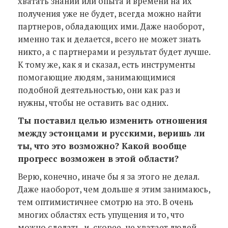
хватать знаний или опыта и времени на их
получения уже не будет, всегда можно найти
партнеров, обладающих ими. Даже наоборот,
именно так и делается, всего не может знать
никто, а с партнерами и результат будет лучше.
К тому же, как я и сказал, есть инструменты
помогающие людям, занимающимися
подобной деятельностью, они как раз и
нужны, чтобы не оставить вас одних.
Ты поставил целью изменить отношения
между эстонцами и русскими, веришь ли
ты, что это возможно? Какой вообще
прогресс возможен в этой области?
Верю, конечно, иначе бы я за этого не делал.
Даже наоборот, чем дольше я этим занимаюсь,
тем оптимистичнее смотрю на это. В очень
многих областях есть упущения и то, что
можно сделать, и, скорее, не хватает людей,