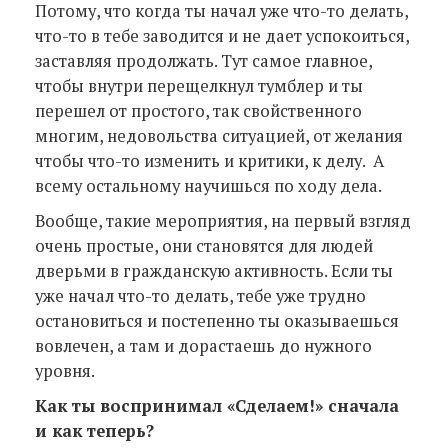
Потому, что когда ты начал уже что-то делать,
что-то в тебе заводится и не дает успокоиться,
заставляя продолжать. Тут самое главное,
чтобы внутри перещелкнул тумблер и ты
перешел от простого, так свойственного
многим, недовольства ситуацией, от желания
чтобы что-то изменить и критики, к делу. А
всему остальному научишься по ходу дела.
Вообще, такие мероприятия, на первый взгляд
очень простые, они становятся для людей
дверьми в гражданскую активность. Если ты
уже начал что-то делать, тебе уже трудно
остановиться и постепенно ты оказываешься
вовлечен, а там и дорастаешь до нужного
уровня.
Как ты воспринимал «Сделаем!» сначала
и как теперь?