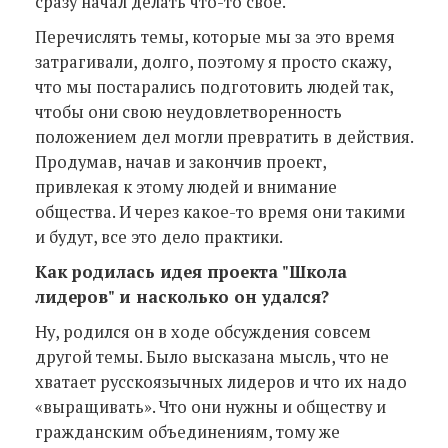
сразу начал делать что-то свое.
Перечислять темы, которые мы за это время
затрагивали, долго, поэтому я просто скажу,
что мы постарались подготовить людей так,
чтобы они свою неудовлетворенность
положением дел могли превратить в действия.
Продумав, начав и закончив проект,
привлекая к этому людей и внимание
общества. И через какое-то время они такими
и будут, все это дело практики.
Как родилась идея проекта
"Школа
лидеров"
и насколько он удался?
Ну, родился он в ходе обсуждения совсем
другой темы. Было высказана мысль, что не
хватает русскоязычных лидеров и что их надо
«выращивать». Что они нужны и обществу и
гражданским объединениям, тому же