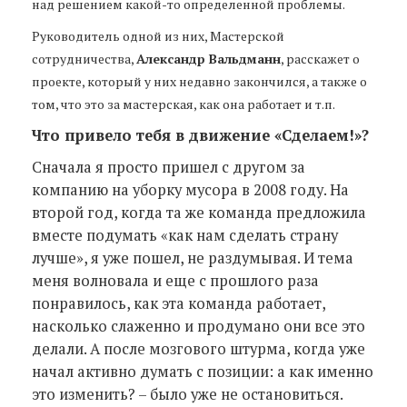
над решением какой-то определенной проблемы.
Руководитель одной из них, Мастерской
сотрудничества,
Александр Вальдманн
, расскажет о
проекте, который у них недавно закончился, а также о
том, что это за мастерская, как она работает и т.п.
Что привело тебя в движение «Сделаем!»?
Сначала я просто пришел с другом за
компанию на уборку мусора в 2008 году. На
второй год, когда та же команда предложила
вместе подумать «как нам сделать страну
лучше», я уже пошел, не раздумывая. И тема
меня волновала и еще с прошлого раза
понравилось, как эта команда работает,
насколько слаженно и продумано они все это
делали. А после мозгового штурма, когда уже
начал активно думать с позиции: а как именно
это изменить? – было уже не остановиться.