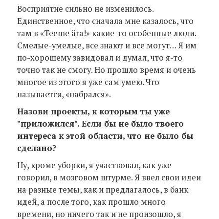
Восприятие сильно не изменилось.
Единственное, что сначала мне казалось, что
там в «Teeme ära!» какие-то особенные люди.
Смелые-умелые, все знают и все могут… Я им
по-хорошему завидовал и думал, что я-то
точно так не смогу. Но прошло время и очень
многое из этого я уже сам умею. Что
называется, «набрался».
Назови проекты, к которым ты уже
"приложился". Если бы не было твоего
интереса к этой области, что не было бы
сделано?
Ну, кроме уборки, я участвовал, как уже
говорил, в мозговом штурме. Я ввел свои идеи
на разные темы, как и предлагалось, в банк
идей, а после того, как прошло много
времени, но ничего так и не произошло, я