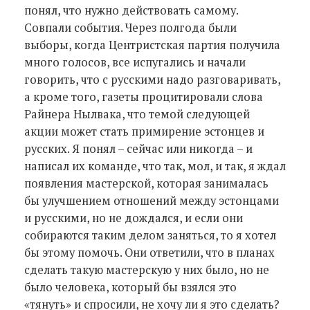
понял, что нужно действовать самому.
Совпали события. Через полгода были
выборы, когда Центристская партия получила
много голосов, все испугались и начали
говорить, что с русскими надо разговаривать,
а кроме того, газеты процитировали слова
Райнера Нылвака, что темой следующей
акции может стать примирение эстонцев и
русских. Я понял – сейчас или никогда – и
написал их команде, что так, мол, и так, я ждал
появления мастерской, которая занималась
бы улучшением отношений между эстонцами
и русскими, но не дождался, и если они
собираются таким делом заняться, то я хотел
бы этому помочь. Они ответили, что в планах
сделать такую мастерскую у них было, но не
было человека, который бы взялся это
«тянуть» и спросили, не хочу ли я это сделать?