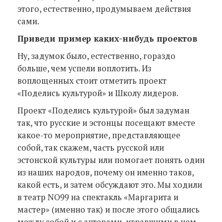
этого, естественно, продумываем действия
сами.
Приведи пример каких-нибудь проектов
Ну, задумок было, естественно, гораздо
больше, чем успели воплотить. Из
воплощенных стоит отметить проект
«Поделись культурой» и Школу лидеров.
Проект «Поделись культурой» был задуман
так, что русские и эстонцы посещают вместе
какое-то мероприятие, представляющее
собой, так скажем, часть русской или
эстонской культуры или помогает понять один
из наших народов, почему он именно таков,
какой есть, и затем обсуждают это. Мы ходили
в театр NO99 на спектакль «Маргарита и
мастер» (именно так) и после этого общались
между собой и с актерами, игравшими в нем.