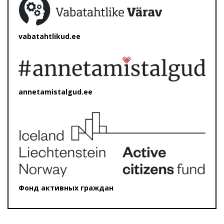
vabatahtlikud.ee
annetamistalgud.ee
Фонд активных граждан