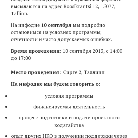
высылаются на адрес Roosikrantsi 12, 15077,
Tallinn.
На инфодне
10 сентября
мы подробно
остановимся на условиях программы,
отчетности и часто допускаемых ошибках.
Время проведения
: 10 сентября 2013, с 14:00
до 17:00
Место проведения:
Сирге 2, Таллинн
На инфодне мы будем говорить о:
условия программы
финансируемая деятельность
процесс подготовки и подачи проектного
ходатайства
опыт других НКО в получении поддержки через