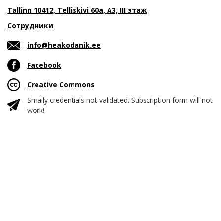
Tallinn 10412, Telliskivi 60a, A3, III этаж
Сотрудники
info@heakodanik.ee
Facebook
Creative Commons
Smaily credentials not validated. Subscription form will not
work!