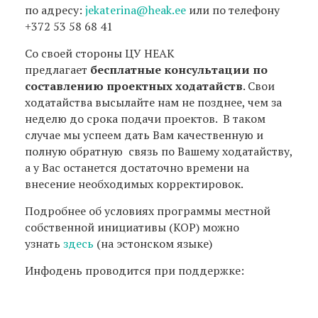
по адресу:
jekaterina@heak.ee
или по телефону
+372 53 58 68 41
Со своей стороны ЦУ НЕАК
предлагает
бесплатные консультации по
составлению проектных ходатайств
. Свои
ходатайства высылайте нам не позднее, чем за
неделю до срока подачи проектов. В таком
случае мы успеем дать Вам качественную и
полную обратную связь по Вашему ходатайству,
а у Вас останется достаточно времени на
внесение необходимых корректировок.
Подробнее об условиях программы местной
собственной инициативы (КОР) можно
узнать
здесь
(на эстонском языке)
Инфодень проводится при поддержке: