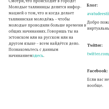
Смотри, что происходит в городе!
Блог:
Молодые таллиннцы делятся инфор-
мацией о том, что и когда делает
avatudeest
таллиннская молодёжь – чтобы
Добро пожа
молодые проводили больше времени в
виртуальн
общих начинаниях. Говоришь ты на
эстонском или на русском или на
другом языке – всем найдётся дело.
Twitter:
Познакомьтесь с данным
twitter.com
начинанием
здесь
.
Facebook:
Если вас н
вообще.