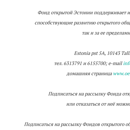
Фонд открытой Эстонии поддерживает и 
способствующие развитию открытого обще
так и за ее пределам
Estonia pst 5A, 10143 Tall
тел. 6313791 и 6155700; e-mail
in
домашняя страница
www.oef
Подписаться на рассылку Фонда от
или отказаться от неё можн
Подписаться на рассылку Фондов открытого 