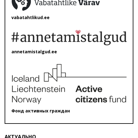
vabatahtlikud.ee
annetamistalgud.ee
Фонд активных граждан
АКТУАЛЬНО