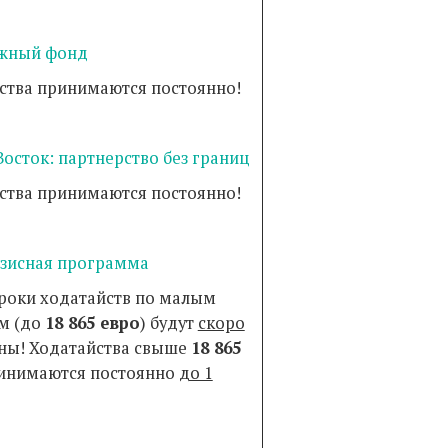
жный фонд
ства принимаются постоянно!
Восток: партнерство без границ
ства принимаются постоянно!
зисная программа
роки ходатайств по малым
м (до
18 865 евро
) будут
скоро
ны! Ходатайства свыше
18 865
инимаются постоянно
до 1