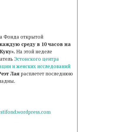
а Фонда открытой
каждую среду в 10 часов на
Куку».
На этой неделе
атель
Эстонского центра
ции и женских исследований
Реэт Лая
расплетет последнюю
иадны.
stifond.wordpress.com