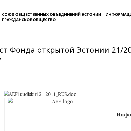
СОЮЗ ОБЩЕСТВЕННЫХ ОБЪЕДИНЕНИЙ ЭСТОНИИ
ИНФОРМАЦ
ГРАЖДАНСКОE ОБЩЕСТВO
т Фонда открытой Эстонии 21/2
Инфол