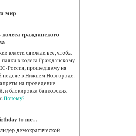
 и мир
 колеса гражданского
ва
ие власти сделали все, чтобы
ь палки в колеса Гражданскому
ЕС-Россия, прошедшему на
 неделе в Нижнем Новгороде.
запреты на проведение
й, и блокировка банковских
к.
Почему?
irthday to me…
 лидер демократической