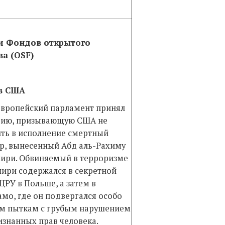
и Фондов открытого
а (OSF)
в США
Европейский парламент принял
ию, призывающую США не
ть в исполнение смертный
р, вынесенный Абд аль-Рахиму
ири. Обвиняемый в терроризме
ири содержался в секретной
ЦРУ в Польше, а затем в
амо, где он подвергался особо
м пыткам с грубым нарушением
знанных прав человека.