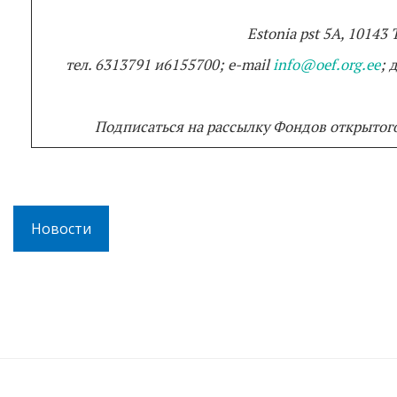
Estonia pst 5A, 10143 
тел
. 6313791
и
6155700; e-mail
info@oef.org.ee
;
Подписаться на рассылку Фондов открытог
Новости