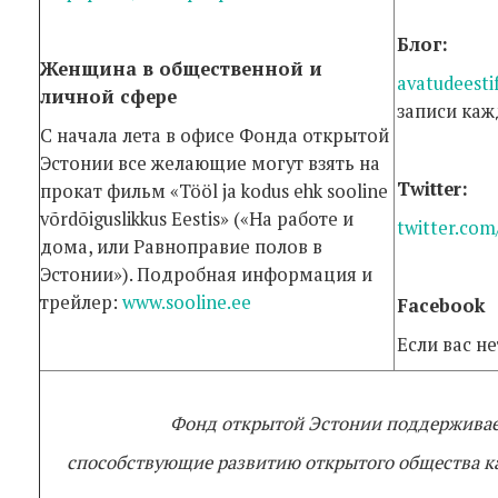
Блог:
Женщина в общественной и
avatudeest
личной сфере
записи каж
С начала лета в офисе Фонда открытой
Эстонии все желающие могут взять на
Twitter:
прокат фильм «Tööl ja kodus ehk sooline
võrdõiguslikkus Eestis» («На работе и
twitter.com
дома, или Равноправие полов в
Эстонии»). Подробная информация и
трейлер:
www.sooline.ee
Facebook
Если вас н
Фонд открытой Эстонии поддерживает
способствующие развитию открытого общества как