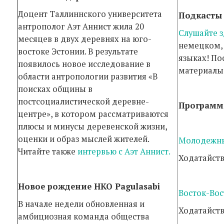
Доцент Таллиннского университета
Подкасты
антрополог Аэт Аннист жила 20
Слушайте з
месяцев в двух деревнях на юго-
немецком,
востоке Эстонии. В результате
языках! По
появилось новое исследование в
материалы
области антропологии развития «В
поисках общины в
постсоциалистической деревне-
Программ
центре», в котором рассматриваются
плюсы и минусы деревенской жизни,
оценки и образ мыслей жителей.
Молодежн
Читайте также
интервью с Аэт Аннист.
Ходатайст
Новое рождение НКО Pagulasabi
Восток-Вос
В начале недели обновленная и
Ходатайст
амбициозная команда общества