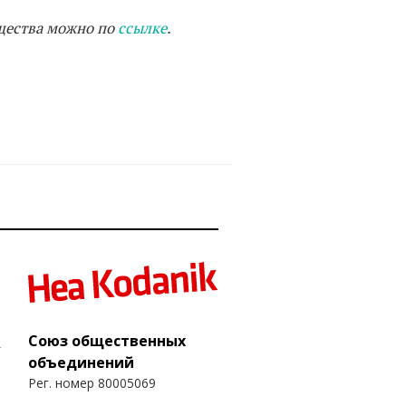
щества можно по
ссылке
.
Союз общественных
объединений
Рег. номер 80005069