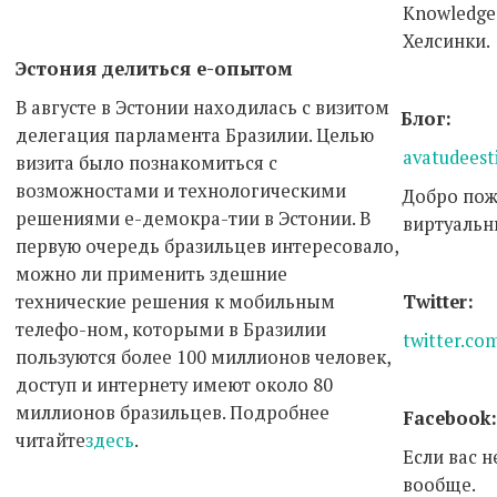
Knowledge
Хелсинки.
Эстония делиться е-опытом
В августе в Эстонии находилась с визитом
Блог:
делегация парламента Бразилии. Целью
avatudeest
визита было познакомиться с
возможностами и технологическими
Добро пож
решениями е-демокра-тии в Эстонии. В
виртуальн
первую очередь бразильцев интересовало,
можно ли применить здешние
технические решения к мобильным
Twitter:
телефо-ном, которыми в Бразилии
twitter.co
пользуются более 100 миллионов человек,
доступ и интернету имеют около 80
миллионов бразильцев. Подробнее
Facebook
читайте
здесь
.
Если вас 
вообще.