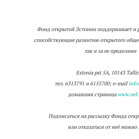
Фонд открытой Эстонии поддерживает и р
способствующие развитию открытого общес
так и за ее пределами
Estonia pst 5A, 10143 Talli
тел. 6313791 и 6155700; e-mail
info
домашняя страница
www.oef.
Подписаться на рассылку Фонда отк
или отказаться от неё можно