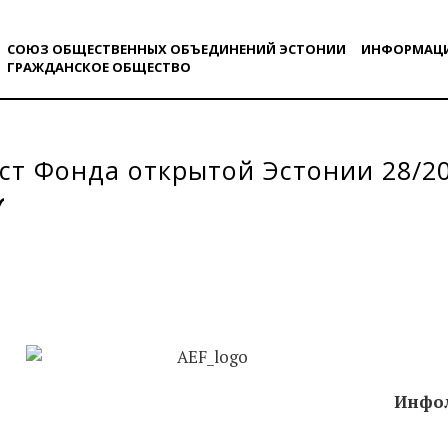
СОЮЗ ОБЩЕСТВЕННЫХ ОБЪЕДИНЕНИЙ ЭСТОНИИ
ИНФОРМАЦ
ГРАЖДАНСКОE ОБЩЕСТВO
т Фонда открытой Эстонии 28/2
Инфо