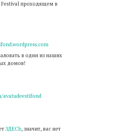
 Festival проходящем в
ifond.wordpress.com
аловать в один из наших
ых домов!
m/avatudeestifond
:
нет
ЗДЕСЬ
, значит, вас нет