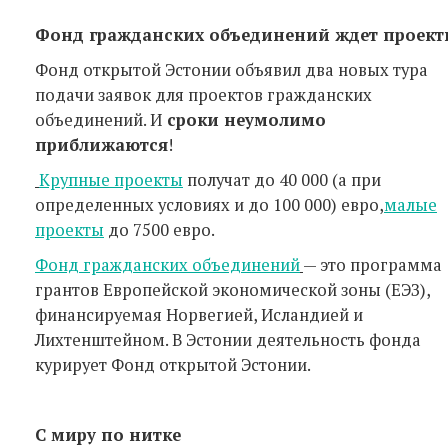
Фонд гражданских объединений ждет проект
Фонд открытой Эстонии объявил два новых тура
подачи заявок для проектов гражданских
объединений. И
сроки неумолимо
приближаются
!
Крупные проекты
получат до 40 000 (а при
определенных условиях и до 100 000) евро,
малые
проекты
до 7500 евро.
Фонд гражданских объединений
— это программа
грантов Европейской экономической зоны (ЕЭЗ),
финансируемая Норвегией, Исландией и
Лихтенштейном. В Эстонии деятельность фонда
курирует Фонд открытой Эстонии.
С миру по нитке