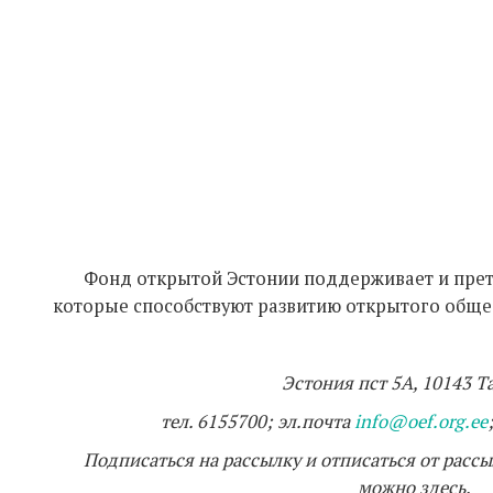
Фонд открытой Эстонии поддерживает и прет
которые способствуют развитию открытого общес
Эстония пст 5А, 10143 Т
тел. 6155700; эл.почта
info@oef.org.ee
Подписаться на рассылку и отписаться от рас
можно
здесь
.