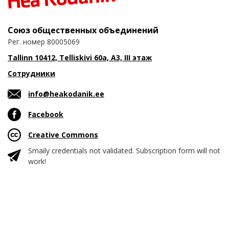
Союз общественных объединений
Рег. номер 80005069
Tallinn 10412, Telliskivi 60a, A3, III этаж
Сотрудники
info@heakodanik.ee
Facebook
Creative Commons
Smaily credentials not validated. Subscription form will not
work!