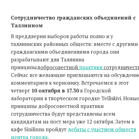
Сотрудничество гражданских объединений с
Таллинном
В преддверии выборов работы полно и у
таллиннских районных обществ: вместе с другими
гражданскими объединениями города они
разрабатывают для Таллинна
принципы
добросовестной
практики
сотрудничест
Сейчас все желающие приглашаются на обсуждени
комментариев к черновику. Встречаемся в этот
четверг
10 октября в 17.30
в Городской
лаборатории в творческом городке Telliskivi. Новы
принципы добросовестной практики
сотрудничества будут представлены всем
кандидатам на пост мера уже 12 октября. Затем в
кафе Sinilinnu пройдут
дебаты с участием обществ
центра города.