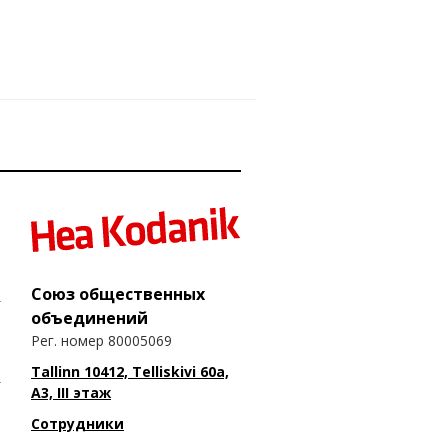
Союз общественных
объединений
Рег. номер 80005069
Tallinn 10412, Telliskivi 60a,
A3, III этаж
Сотрудники