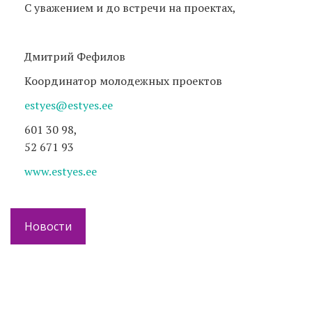
С уважением и до встречи на проектах,
Дмитрий Фефилов
Координатор молодежных проектов
estyes
@
estyes
.
ee
601 30 98,
52 671 93
www
.
estyes
.
ee
Новости