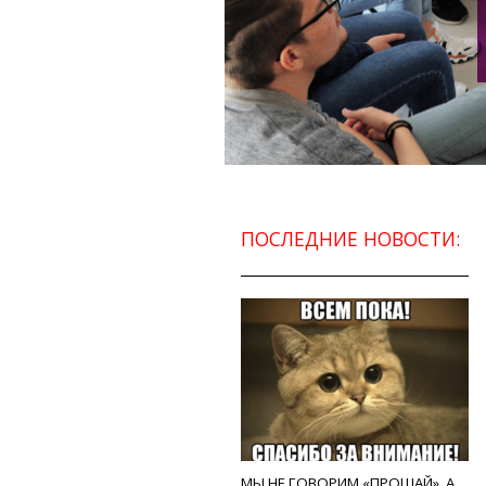
ПОСЛЕДНИЕ НОВОСТИ:
МЫ НЕ ГОВОРИМ «ПРОЩАЙ», А