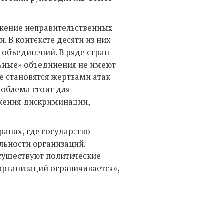
ожение неправительственных
. В контексте десяти из них
объединений. В ряде стран
льные» объединения не имеют
е становятся жертвами атак
роблема стоит для
ижения дискриминации,
ранах, где государство
льности организаций.
 существуют политические
рганизаций ограничивается», –