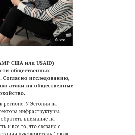
Фото:
АМР США или USAID)
сти общественных
 Согласно исследованию,
нако атаки на общественные
окойство.
регионе. У Эстонии на
сектора инфраструктуры,
 обратить внимание на
 и все то, что связано с
Эстонии руководитель Союза