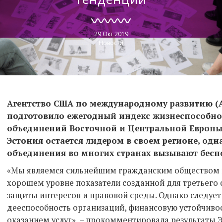
29 Окт 2019
Новости
Агентство США по международному развитию (
подготовило ежегодный индекс жизнеспособно
объединений Восточной и Центральной Европы.
Эстония остается лидером в своем регионе, од
объединения во многих странах вызывают бесп
«Мы являемся сильнейшим гражданским обществом в 
хорошем уровне показатели созданной для третьего 
защиты интересов и правовой среды. Однако следует
дееспособность организаций, финансовую устойчивость
оказанием услуг», – прокомментировала результаты 