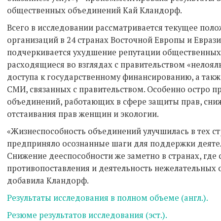
общественных объединений Кай Кландорф.
Всего в исследовании рассматривается текущее пол
организаций в 24 странах Восточной Европы и Евразии
подчеркивается ухудшение репутации общественных 
расходящиеся во взглядах с правительством «нелоя
доступа к государственному финансированию, а такж
СМИ, связанных с правительством. Особенно остро п
объединений, работающих в сфере защиты прав, сн
отстаивания прав женщин и экологии.
«Жизнеспособность объединений улучшилась в тех ст
предприняло осознанные шаги для поддержки деяте
Снижение дееспособности же заметно в странах, где
противопоставления и деятельность нежелательных о
добавила Кландорф.
Результаты исследования в полном объеме (англ.).
Резюме результатов исследования (эст.).