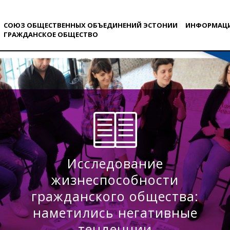
СОЮЗ ОБЩЕСТВЕННЫХ ОБЪЕДИНЕНИЙ ЭСТОНИИ
ИНФОРМАЦ
ГРАЖДАНСКОE ОБЩЕСТВO
Исследование
жизнеспособности
гражданского общества:
наметились негативные
тенденции